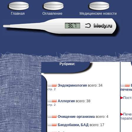
Главная
Оглавление
Медицинские новости
H
Рубрики:
Эндокринология
всего: 34
стр. 2
печен
Пост
Аллергия
всего: 38
стр. 2
Пече
Очищение организма
всего: 4
терапе
Биодобавки, БАД
всего: 17