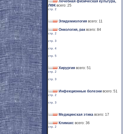
лечебная физическая культура,
ЛФК
всего: 25
стр. 2
Эпидемиология
всего: 11
Онкология, рак
всего: 84
стр. 2
стр. 3
стр. 4
стр. 5
Хирургия
всего: 51
стр. 2
стр. 3
Инфекционные болезни
всего: 51
стр. 2
стр. 3
Медицинская этика
всего: 17
Климакс
всего: 36
стр. 2