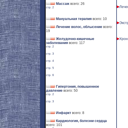
Массаж
всего: 26
Лече
стр. 2
Мануальная терапия
всего: 10
Экст
Лечение волос, облысение
всего:
19
Желудочно-кишечные
Хрон
заболевания
всего: 117
стр. 2
стр. 3
стр. 4
стр. 5
стр. 6
Гипертония, повышенное
давление
всего: 50
стр. 2
стр. 3
Инфаркт
всего: 8
Кардиология, болезни сердца
всего: 101