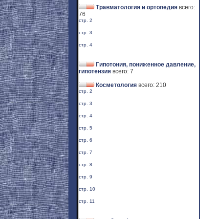
Травматология и ортопедия
всего:
76
стр. 2
стр. 3
стр. 4
Гипотония, пониженное давление,
гипотензия
всего: 7
Косметология
всего: 210
стр. 2
стр. 3
стр. 4
стр. 5
стр. 6
стр. 7
стр. 8
стр. 9
стр. 10
стр. 11